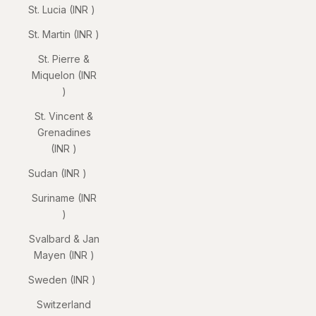
St. Lucia (INR ₹)
St. Martin (INR ₹)
St. Pierre &
Miquelon (INR
₹)
St. Vincent &
Grenadines
(INR ₹)
Sudan (INR ₹)
Suriname (INR
₹)
Svalbard & Jan
Mayen (INR ₹)
Sweden (INR ₹)
Switzerland