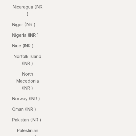
Nicaragua (INR
₹)
Niger (INR ₹)
Nigeria (INR ₹)
Niue (INR ₹)
Norfolk Island
(INR ₹)
North
Macedonia
(INR ₹)
Norway (INR ₹)
Oman (INR ₹)
Pakistan (INR ₹)
Palestinian